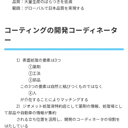
品質：大量生産のばらつきを低減
範囲：グローバルで日本品質を実現する
コーティングの開発コーディネータ
ー
1）表面処理の要素は3つ
①薬剤
②工法
③部品
この3つの要素は自然と結びつくものではなく
④人
が介在することによりマッチングする
2）ジオメット処理液特約店として薬剤の情報、処理場とし
て部品や自動車の情報が集約
される立ち位置を活用し、開発のコーディネータの役割を
はたしている