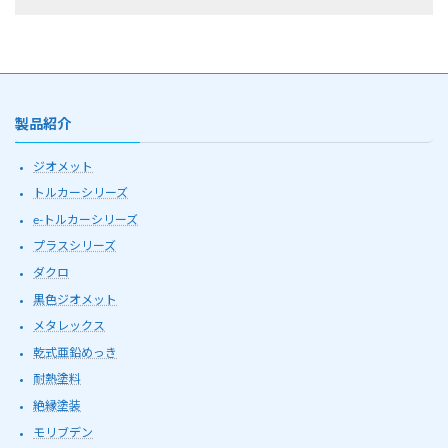
製品紹介
ジオメット
トルカーシリーズ
e-トルカーシリーズ
プラスシリーズ
ダクロ
黒色ジオメット
メタレックス
乾式亜鉛めっき
耐熱塗料
絶縁塗装
モリブデン