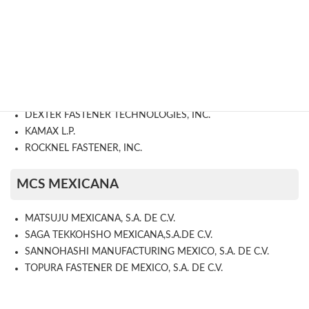
MMC
BATESVILLE TOOL & DIE, INC
COLD HEADING COMPANY
DEXTER FASTENER TECHNOLOGIES, INC.
KAMAX L.P.
ROCKNEL FASTENER, INC.
MCS MEXICANA
MATSUJU MEXICANA, S.A. DE C.V.
SAGA TEKKOHSHO MEXICANA,S.A.DE C.V.
SANNOHASHI MANUFACTURING MEXICO, S.A. DE C.V.
TOPURA FASTENER DE MEXICO, S.A. DE C.V.