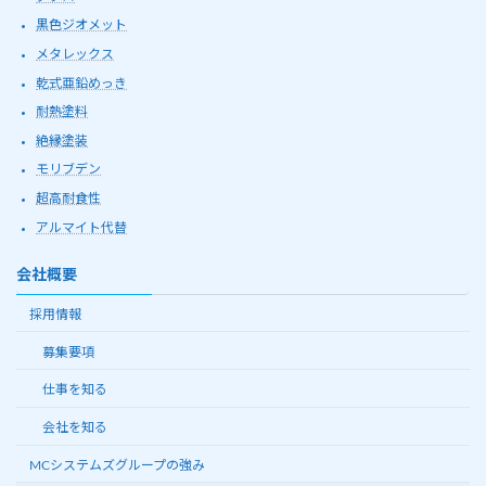
黒色ジオメット
メタレックス
乾式亜鉛めっき
耐熱塗料
絶縁塗装
モリブデン
超高耐食性
アルマイト代替
会社概要
採用情報
募集要項
仕事を知る
会社を知る
MCシステムズグループの強み