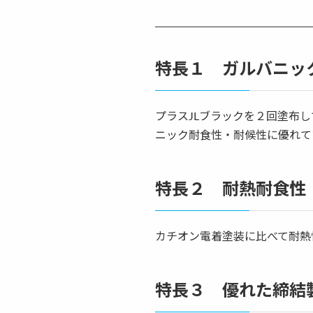
特長１ ガルバニッ
プラスJLブラックを２回塗布
ニック耐食性・耐候性に優れて
特長２ 耐熱耐食性
カチオン電着塗装に比べて耐熱
特長３ 優れた締結