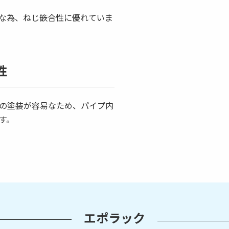
な為、ねじ篏合性に優れていま
性
の塗装が容易なため、パイプ内
す。
エポラック