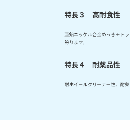
特長３ 高耐食性
亜鉛ニッケル合金めっき＋トッ
誇ります。
特長４ 耐薬品性
耐ホイールクリーナー性、耐薬