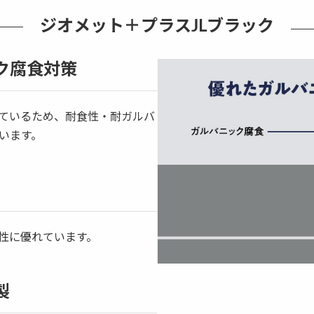
ジオメット＋プラスJLブラック
ク腐食対策
しているため、耐食性・耐ガルバ
います。
性に優れています。
製