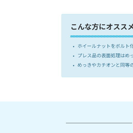
こんな方にオスス
ホイールナットをボルト
プレス品の表面処理はめ
めっきやカチオンと同等