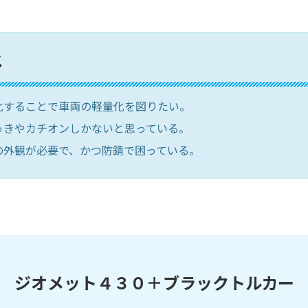
メ
化することで車両の軽量化を図りたい。
っきやカチオンしかないと思っている。
の外観が必要で、かつ防錆で困っている。
ジオメット４３０＋ブラックトルカー