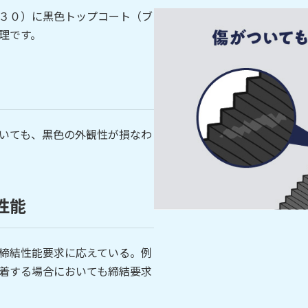
３０）に黒色トップコート（ブ
理です。
いても、黒色の外観性が損なわ
性能
締結性能要求に応えている。例
着する場合においても締結要求