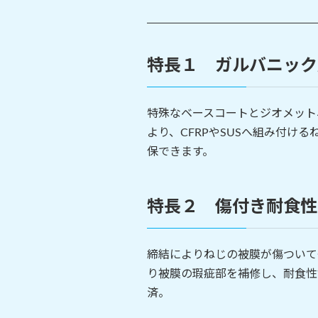
特長１ ガルバニック
特殊なベースコートとジオメット
より、CFRPやSUSへ組み付け
保できます。
特長２ 傷付き耐食性
締結によりねじの被膜が傷ついて
り被膜の瑕疵部を補修し、耐食性
済。