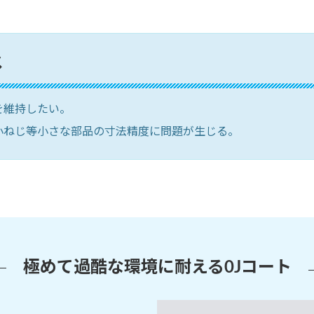
メ
を維持したい。
小ねじ等小さな部品の寸法精度に問題が生じる。
極めて過酷な環境に耐える0Jコート