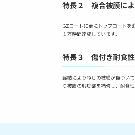
特長２ 複合被膜によ
GZコートに更にトップコートを
１万時間達成しています。
特長３ 傷付き耐食性
締結によりねじの被膜が傷ついて
り被膜の瑕疵部を補修し、耐食性