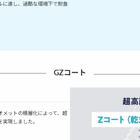
イクルに達し、過酷な環境下で耐食
GZコート
オメットの積層化によって、超
）を実現しました。