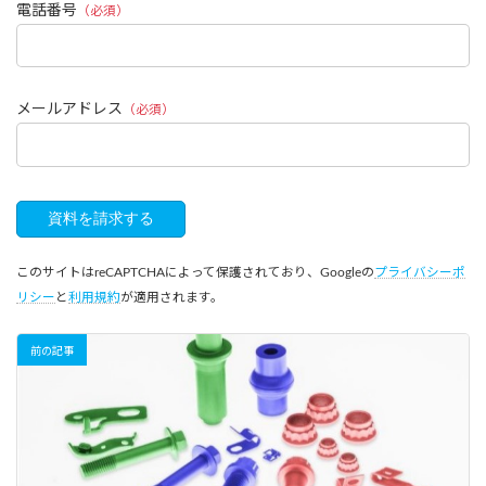
電話番号
（必須）
メールアドレス
（必須）
このサイトはreCAPTCHAによって保護されており、Googleの
プライバシーポ
リシー
と
利用規約
が適用されます。
前の記事