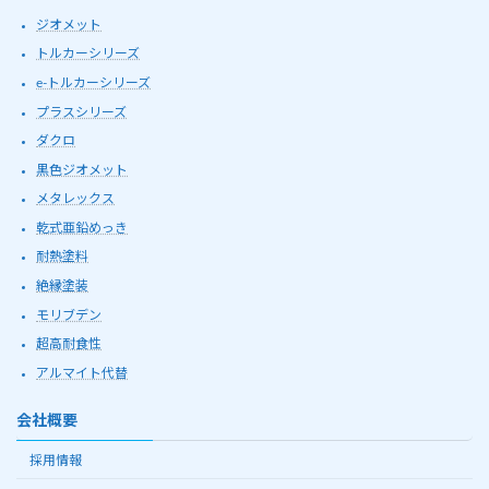
ジオメット
トルカーシリーズ
e-トルカーシリーズ
プラスシリーズ
ダクロ
黒色ジオメット
メタレックス
乾式亜鉛めっき
耐熱塗料
絶縁塗装
モリブデン
超高耐食性
アルマイト代替
会社概要
採用情報